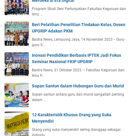
Merdeka di Era Digital
Program Studi Seni Pertunjukkan Fakultas Keguruan dan
Ilmu …
Beri Pelatihan Penelitian Tindakan Kelas, Dosen
UPGRIP Adakan PKM
Bastra News, Lempuing Jaya, 14 November 2023 -- Guru-
guru S…
Inovasi Pendidikan Berbasis IPTEK Jadi Fokus
Seminar Nasional FKIP UPGRIP
Bastra News, 31 Oktober 2023 — Fakultas Keguruan dan
Ilmu P…
Sopan Santun dalam Hubungan Guru dan Murid
Sopan santun antara guru dan murid sangatlah penting
dalam …
12 Karakteristik Khusus Orang yang Suka
Menyendiri
Orang yang suka menyendiri sering dianggap sebagai
individu…