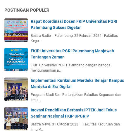
POSTINGAN POPULER
Rapat Koordinasi Dosen FKIP Universitas PGRI
Palembang Sukses Digelar
Bastra Radio -- Palembang, 22 Februari 2024 - Fakultas
Kegu…
FKIP Universitas PGRI Palembang Menjawab
Tantangan Zaman
FKIP Universitas PGRI Palembang dengan bangga
mengumumkan p…
Implementasi Kurikulum Merdeka Belajar Kampus
Merdeka di Era Digital
Program Studi Seni Pertunjukkan Fakultas Keguruan dan
Ilmu …
Inovasi Pendidikan Berbasis IPTEK Jadi Fokus
Seminar Nasional FKIP UPGRIP
Bastra News, 31 Oktober 2023 — Fakultas Keguruan dan
Ilmu P…