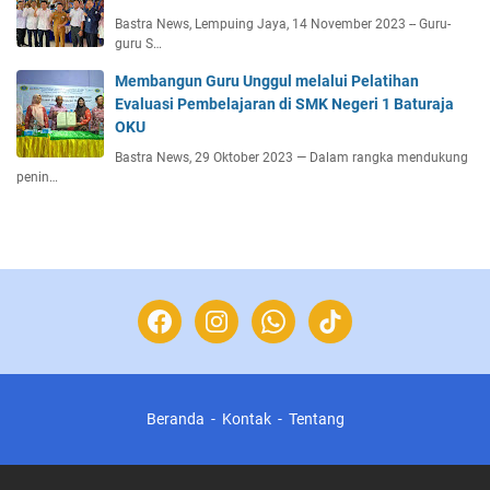
Bastra News, Lempuing Jaya, 14 November 2023 -- Guru-
guru S…
Membangun Guru Unggul melalui Pelatihan
Evaluasi Pembelajaran di SMK Negeri 1 Baturaja
OKU
Bastra News, 29 Oktober 2023 — Dalam rangka mendukung
penin…
Beranda
Kontak
Tentang