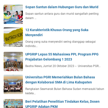
Sopan Santun dalam Hubungan Guru dan Murid
Sopan santun antara guru dan murid sangatlah penting
dalam …
12 Karakteristik Khusus Orang yang Suka
Menyendiri
Orang yang suka menyendiri sering dianggap sebagai
individu…
UPGRIP Lepas 55 Mahasiswa PPL Program PPG
Prajabatan Gelombang 1 2023
Bastra News, Jum'at 20 Oktober 2023 -- Universitas PGR…
Universitas PGRI Memeriahkan Bulan Bahasa
dengan Kolaborasi SMA di Lima Kabupaten
Rangkaian Seamarak Bulan Bahasa Sudan memasuki tabun
kedela…
Beri Pelatihan Penelitian Tindakan Kelas, Dosen
UPGRIP Adakan PKM